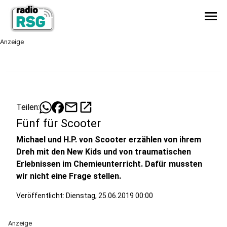
menu
Anzeige
mail
open_in_new
Teilen:
Fünf für Scooter
Michael und H.P. von Scooter erzählen von ihrem
Dreh mit den New Kids und von traumatischen
Erlebnissen im Chemieunterricht. Dafür mussten
wir nicht eine Frage stellen.
Veröffentlicht:
Dienstag, 25.06.2019 00:00
Anzeige