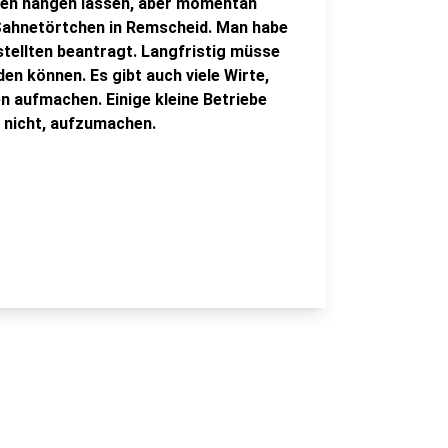
nden hängen lassen, aber momentan
 Sahnetörtchen in Remscheid. Man habe
stellten beantragt. Langfristig müsse
n können. Es gibt auch viele Wirte,
n aufmachen. Einige kleine Betriebe
ll nicht, aufzumachen.