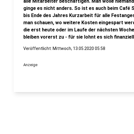
alle Mitarbeiter beschäftigen. Man wolle niema
ginge es nicht anders. So ist es auch beim Café
bis Ende des Jahres Kurzarbeit für alle Festange
man schauen, wo weitere Kosten eingespart werde
die erst heute oder im Laufe der nächsten Woche
bleiben vorerst zu - für sie lohnt es sich finanzie
Veröffentlicht:
Mittwoch, 13.05.2020 05:58
Anzeige