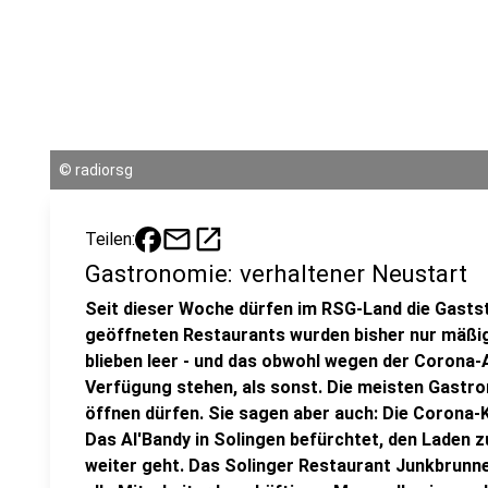
©
radiorsg
mail
open_in_new
Teilen:
Gastronomie: verhaltener Neustart
Seit dieser Woche dürfen im RSG-Land die Gastst
geöffneten Restaurants wurden bisher nur mäßig
blieben leer - und das obwohl wegen der Corona-
Verfügung stehen, als sonst. Die meisten Gastro
öffnen dürfen. Sie sagen aber auch: Die Corona-K
Das Al'Bandy in Solingen befürchtet, den Laden
weiter geht. Das Solinger Restaurant Junkbrunn