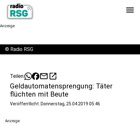
menu
Anzeige
©
Radio RSG
mail
open_in_new
Teilen:
Geldautomatensprengung: Täter
flüchten mit Beute
Veröffentlicht:
Donnerstag, 25.04.2019 05:46
Anzeige