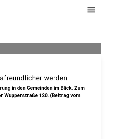
menu
afreundlicher werden
rung in den Gemeinden im Blick. Zum
er Wupperstraße 120. (Beitrag vom