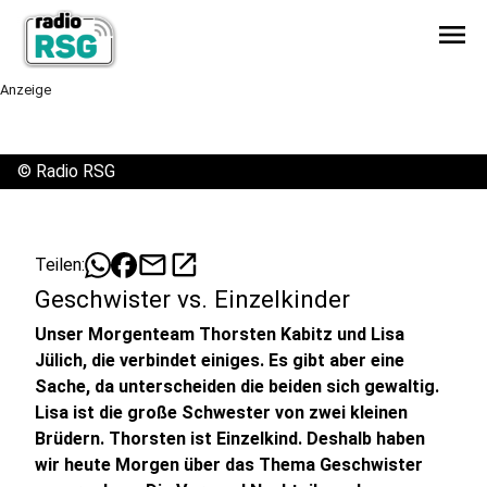
menu
Anzeige
©
Radio RSG
mail
open_in_new
Teilen:
Geschwister vs. Einzelkinder
Unser Morgenteam Thorsten Kabitz und Lisa
Jülich, die verbindet einiges. Es gibt aber eine
Sache, da unterscheiden die beiden sich gewaltig.
Lisa ist die große Schwester von zwei kleinen
Brüdern. Thorsten ist Einzelkind. Deshalb haben
wir heute Morgen über das Thema Geschwister