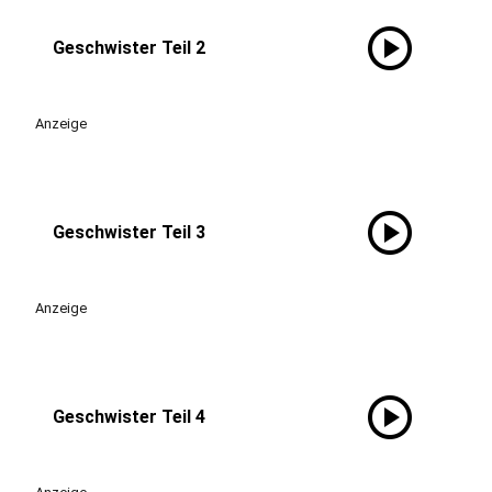
play_circle
Geschwister Teil 2
Anzeige
play_circle
Geschwister Teil 3
Anzeige
play_circle
Geschwister Teil 4