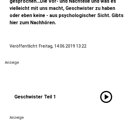
gesprochen...Die Vor- und Nachteile und was es
vielleicht mit uns macht, Geschwister zu haben
oder eben keine - aus psychologischer Sicht. Gibts
hier zum Nachhören.
Veröffentlicht:
Freitag, 14.06.2019 13:22
Anzeige
play_circle
Geschwister Teil 1
Anzeige