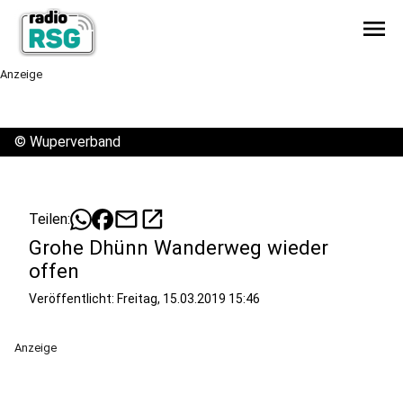
menu
Anzeige
©
Wuperverband
mail
open_in_new
Teilen:
Grohe Dhünn Wanderweg wieder
offen
Veröffentlicht:
Freitag, 15.03.2019 15:46
Anzeige