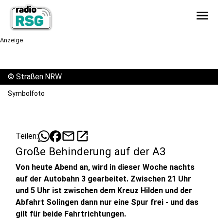
menu
Anzeige
©
Straßen.NRW
Symbolfoto
mail
open_in_new
Teilen:
Große Behinderung auf der A3
Von heute Abend an, wird in dieser Woche nachts
auf der Autobahn 3 gearbeitet. Zwischen 21 Uhr
und 5 Uhr ist zwischen dem Kreuz Hilden und der
Abfahrt Solingen dann nur eine Spur frei - und das
gilt für beide Fahrtrichtungen.