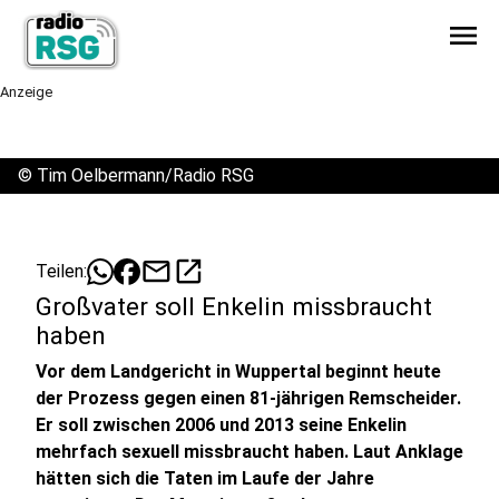
menu
Anzeige
©
Tim Oelbermann/Radio RSG
mail
open_in_new
Teilen:
Großvater soll Enkelin missbraucht
haben
Vor dem Landgericht in Wuppertal beginnt heute
der Prozess gegen einen 81-jährigen Remscheider.
Er soll zwischen 2006 und 2013 seine Enkelin
mehrfach sexuell missbraucht haben. Laut Anklage
hätten sich die Taten im Laufe der Jahre