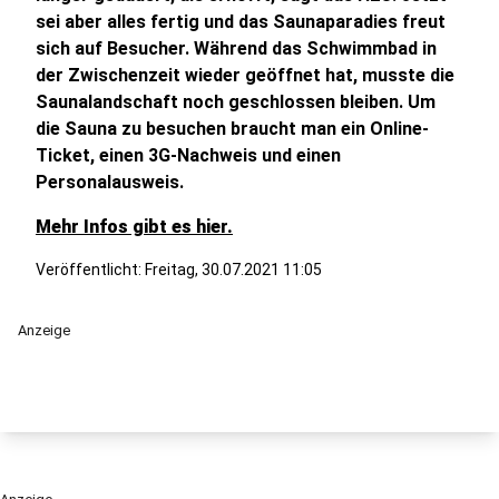
sei aber alles fertig und das Saunaparadies freut
sich auf Besucher. Während das Schwimmbad in
der Zwischenzeit wieder geöffnet hat, musste die
Saunalandschaft noch geschlossen bleiben. Um
die Sauna zu besuchen braucht man ein Online-
Ticket, einen 3G-Nachweis und einen
Personalausweis.
Mehr Infos gibt es hier.
Veröffentlicht:
Freitag, 30.07.2021 11:05
Anzeige