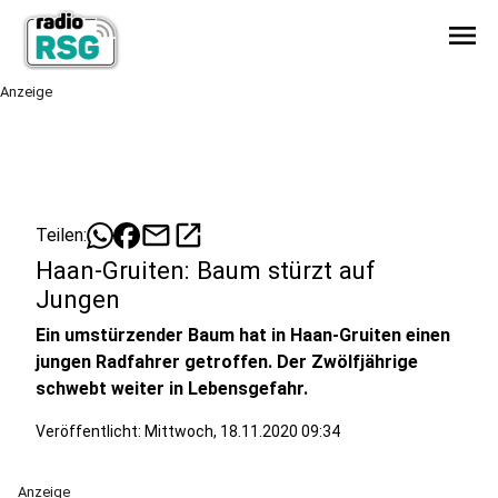
menu
Anzeige
mail
open_in_new
Teilen:
Haan-Gruiten: Baum stürzt auf
Jungen
Ein umstürzender Baum hat in Haan-Gruiten einen
jungen Radfahrer getroffen. Der Zwölfjährige
schwebt weiter in Lebensgefahr.
Veröffentlicht:
Mittwoch, 18.11.2020 09:34
Anzeige