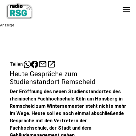
menu
Anzeige
mail
open_in_new
Teilen:
Heute Gespräche zum
Studienstandort Remscheid
Der Eröffnung des neuen Studienstandortes des
rheinischen Fachhochschule Köln am Honsberg in
Remscheid zum Wintersemester steht nichts mehr
im Wege. Heute soll es noch einmal abschließende
Gespräche mit den Vertretern der
Fachhochschule, der Stadt und dem
Gebäudemanagement geben.