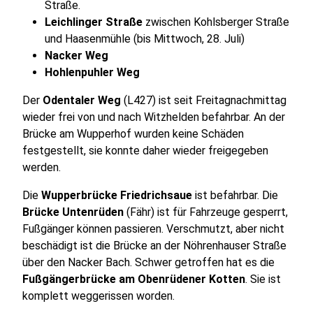
Straße.
Leichlinger Straße
zwischen Kohlsberger Straße
und Haasenmühle (bis Mittwoch, 28. Juli)
Nacker Weg
Hohlenpuhler Weg
Der
Odentaler Weg
(L427) ist seit Freitagnachmittag
wieder frei von und nach Witzhelden befahrbar. An der
Brücke am Wupperhof wurden keine Schäden
festgestellt, sie konnte daher wieder freigegeben
werden.
Die
Wupperbrücke Friedrichsaue
ist befahrbar. Die
Brücke Untenrüden
(Fähr) ist für Fahrzeuge gesperrt,
Fußgänger können passieren. Verschmutzt, aber nicht
beschädigt ist die Brücke an der Nöhrenhauser Straße
über den Nacker Bach. Schwer getroffen hat es die
Fußgängerbrücke am Obenrüdener Kotten
. Sie ist
komplett weggerissen worden.