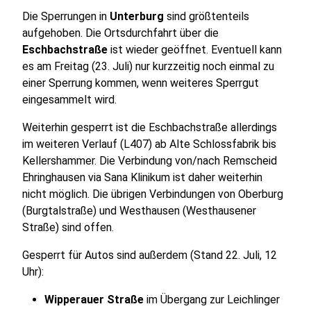
Die Sperrungen in
Unterburg
sind größtenteils
aufgehoben. Die Ortsdurchfahrt über die
Eschbachstraße
ist wieder geöffnet. Eventuell kann
es am Freitag (23. Juli) nur kurzzeitig noch einmal zu
einer Sperrung kommen, wenn weiteres Sperrgut
eingesammelt wird.
Weiterhin gesperrt ist die Eschbachstraße allerdings
im weiteren Verlauf (L407) ab Alte Schlossfabrik bis
Kellershammer. Die Verbindung von/nach Remscheid
Ehringhausen via Sana Klinikum ist daher weiterhin
nicht möglich. Die übrigen Verbindungen von Oberburg
(Burgtalstraße) und Westhausen (Westhausener
Straße) sind offen.
Gesperrt für Autos sind außerdem (Stand 22. Juli, 12
Uhr):
Wipperauer Straße
im Übergang zur Leichlinger