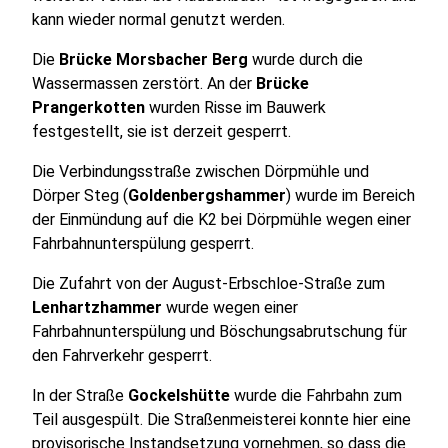
kann wieder normal genutzt werden.
Die
Brücke Morsbacher Berg
wurde durch die
Wassermassen zerstört. An der
Brücke
Prangerkotten
wurden Risse im Bauwerk
festgestellt, sie ist derzeit gesperrt.
Die Verbindungsstraße zwischen Dörpmühle und
Dörper Steg (
Goldenbergshammer
) wurde im Bereich
der Einmündung auf die K2 bei Dörpmühle wegen einer
Fahrbahnunterspülung gesperrt.
Die Zufahrt von der August-Erbschloe-Straße zum
Lenhartzhammer
wurde wegen einer
Fahrbahnunterspülung und Böschungsabrutschung für
den Fahrverkehr gesperrt.
In der Straße
Gockelshütte
wurde die Fahrbahn zum
Teil ausgespült. Die Straßenmeisterei konnte hier eine
provisorische Instandsetzung vornehmen, so dass die