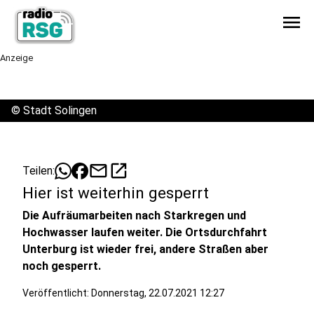
menu
Anzeige
©
Stadt Solingen
mail
open_in_new
Teilen:
Hier ist weiterhin gesperrt
Die Aufräumarbeiten nach Starkregen und
Hochwasser laufen weiter. Die Ortsdurchfahrt
Unterburg ist wieder frei, andere Straßen aber
noch gesperrt.
Veröffentlicht:
Donnerstag, 22.07.2021 12:27