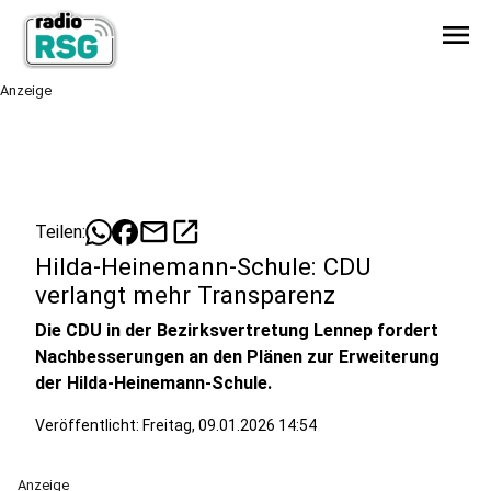
menu
Anzeige
mail
open_in_new
Teilen:
Hilda-Heinemann-Schule: CDU
verlangt mehr Transparenz
Die CDU in der Bezirksvertretung Lennep fordert
Nachbesserungen an den Plänen zur Erweiterung
der Hilda-Heinemann-Schule.
Veröffentlicht:
Freitag, 09.01.2026 14:54
Anzeige