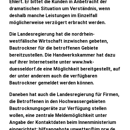
Ehlert. Er bittet die Kunden in Anbetracht der
dramatischen Situation um Verständnis, wenn
deshalb manche Leistungen im Einzelfall
möglicherweise verzögert erbracht werden.
Die Landesregierung hat die nordrhein-
westfälische Wirtschaft inzwischen gebeten,
Bautrockner für die betroffenen Gebiete
bereitzustellen. Die Handwerkskammer hat dazu
auf ihrer Internetseite unter www.hwk-
duesseldorf.de eine Möglichkeit bereitgestellt, auf
der unter anderem auch die verfügbaren
Bautrockner gemeldet werden können.
Daneben hat auch die Landesregierung für Firmen,
die Betroffenen in den Hochwassergebieten
Bautrocknungsgeräte zur Verfügung stellen
wollen, eine zentrale Meldemöglichkeit unter
Angabe der Kontaktdaten beim Innenministerium
eingerichtet: hilfsangebote.unwetter@im.nrw.de