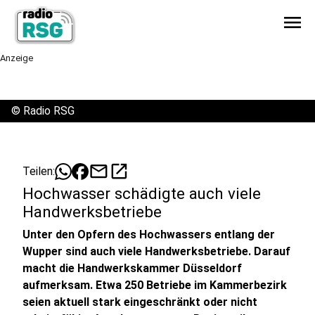
menu
Anzeige
©
Radio RSG
mail
open_in_new
Teilen:
Hochwasser schädigte auch viele
Handwerksbetriebe
Unter den Opfern des Hochwassers entlang der
Wupper sind auch viele Handwerksbetriebe. Darauf
macht die Handwerkskammer Düsseldorf
aufmerksam. Etwa 250 Betriebe im Kammerbezirk
seien aktuell stark eingeschränkt oder nicht