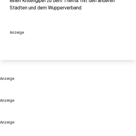
einen Krisengipel zu dem Thema: mit den anderen
Städten und dem Wupperverband.
Anzeige
Anzeige
Anzeige
Anzeige