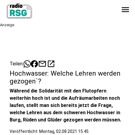
menu
Anzeige
mail
open_in_new
Teilen:
Hochwasser: Welche Lehren werden
gezogen`?
Während die Solidarität mit den Flutopfern
weiterhin hoch ist und die Aufräumarbeiten noch
laufen, stellt man sich bereits jetzt die Frage,
welche Lehren aus dem schweren Hochwasser in
Burg, Rüden und Glüder gezogen werden müssen.
Veröffentlicht:
Montag, 02.08.2021 15:45