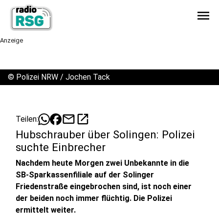
menu
Anzeige
©
Polizei NRW / Jochen Tack
mail
open_in_new
Teilen:
Hubschrauber über Solingen: Polizei
suchte Einbrecher
Nachdem heute Morgen zwei Unbekannte in die
SB-Sparkassenfiliale auf der Solinger
Friedenstraße eingebrochen sind, ist noch einer
der beiden noch immer flüchtig. Die Polizei
ermittelt weiter.