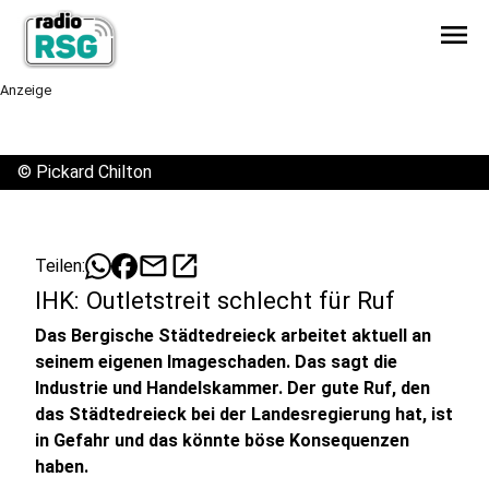
menu
Anzeige
©
Pickard Chilton
mail
open_in_new
Teilen:
IHK: Outletstreit schlecht für Ruf
Das Bergische Städtedreieck arbeitet aktuell an
seinem eigenen Imageschaden. Das sagt die
Industrie und Handelskammer. Der gute Ruf, den
das Städtedreieck bei der Landesregierung hat, ist
in Gefahr und das könnte böse Konsequenzen
haben.