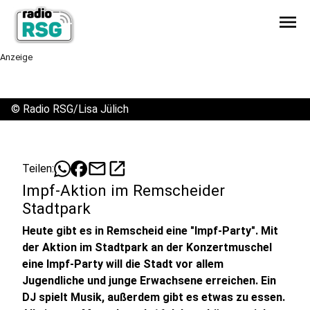
menu
Anzeige
©
Radio RSG/Lisa Jülich
mail
open_in_new
Teilen:
Impf-Aktion im Remscheider
Stadtpark
Heute gibt es in Remscheid eine "Impf-Party". Mit
der Aktion im Stadtpark an der Konzertmuschel
eine Impf-Party will die Stadt vor allem
Jugendliche und junge Erwachsene erreichen. Ein
DJ spielt Musik, außerdem gibt es etwas zu essen.