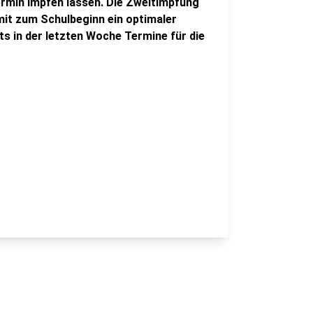
ermin impfen lassen. Die Zweitimpfung
mit zum Schulbeginn ein optimaler
ts in der letzten Woche Termine für die