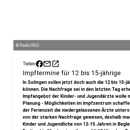
©
Radio RSG
mail
open_in_new
Teilen:
Impftermine für 12 bis 15-jährige
In Solingen sollen jetzt doch auch die 12 bis 15
können. Die Nachfrage sei in den letzten Tag er
Impfangebot der Kinder- und Jugendärzte wolle m
Planung - Möglichkeiten im Impfzentrum schaffen
der Ferienzeit die niedergelassenen Ärzte unters
von der starken Nachfrage gewesen, deshalb ma
Kinder und Jugendliche von 12-15 Jahren in Begle