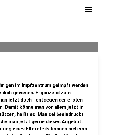
menu
-jährigen im Impfzentrum geimpft werden
heblich gewesen. Ergänzend zum
an jetzt doch - entgegen der ersten
. Damit könne man vor allem jetzt in
tützen, heißt es. Man sei beeindruckt
che man jetzt gerne dieses Angebot.
itung eines Elternteils können sich von