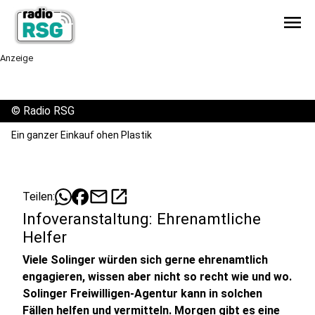
menu
Anzeige
©
Radio RSG
Ein ganzer Einkauf ohen Plastik
mail
open_in_new
Teilen:
Infoveranstaltung: Ehrenamtliche
Helfer
Viele Solinger würden sich gerne ehrenamtlich
engagieren, wissen aber nicht so recht wie und wo.
Solinger Freiwilligen-Agentur kann in solchen
Fällen helfen und vermitteln. Morgen gibt es eine