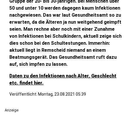
Gruppe der 20- bis 30-jährigen. Bei Menschen über
50 und unter 10 werden dagegen kaum Infektionen
nachgewiesen. Das war laut Gesundheitsamt so zu
erwarten, da die Älteren ja nun weitgehend geimpft
seien. Man rechne aber noch mit einer Zunahme
von Infektionen bei Schulkindern, aktuell zeige sich
dies schon bei den Schultestungen. Immerhin:
aktuell liegt in Remscheid niemand an einem
Beatmungsgerät. Das Gesundheitsamt ruft dazu
auf, sich impfen zu lassen.
Daten zu den Infektionen nach Alter, Geschlecht
etc. findet hier.
Veröffentlicht:
Montag, 23.08.2021 05:39
Anzeige