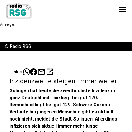
menu
Anzeige
©
Radio RSG
mail
open_in_new
Teilen:
Inzidenzwerte steigen immer weiter
Solingen hat heute die zweithöchste Inzidenz in
ganz Deutschland - sie liegt bei gut 170.
Remscheid liegt bei gut 129. Schwere Corona-
Verläufe bei jüngeren Menschen gibt es aktuell
noch nicht, meldet die Stadt Solingen. Allerdings
infizieren sich aktuell immer mehr junge