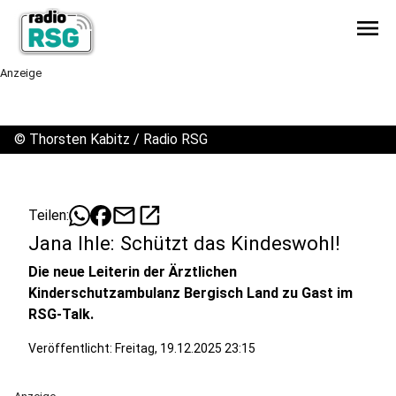
menu
Anzeige
©
Thorsten Kabitz / Radio RSG
mail
open_in_new
Teilen:
Jana Ihle: Schützt das Kindeswohl!
Die neue Leiterin der Ärztlichen
Kinderschutzambulanz Bergisch Land zu Gast im
RSG-Talk.
Veröffentlicht:
Freitag, 19.12.2025 23:15