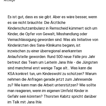
Anzeige
Es ist gut, dass es sie gibt. Aber es wäre besser, wenn
es sie nicht bräuchte: Die Ärztliche
Kinderschutzambulanz in Remscheid kümmert sich um
Kinder, die Opfer von Gewalt, Misshandlung oder
Vernachlässigung geworden sind. Was als Initiative von
Kinderärzten des Sana-Klinikums begann, ist
inzwischen zu einer überregional anerkannten
Anlaufstelle geworden. Rund 500 neue Fälle pro Jahr
betreut das Team um Leiterin Jana Ihle - die Jüngsten
sind manchmal erst wenige Tage alt... Was kann die
KSA konkret tun, um Kindeswohl zu schützen? Warum
nehmen die Anfragen gerade jetzt zum Jahresende
zu? Wie kann man die Arbeit unterstützen? Wie sollte
man reagieren, wenn im eigenen Umfeld Kinder in
Gefahr sein könnten? Thorsten Kabitz spricht darüber
im Talk mit Jana Ihle.