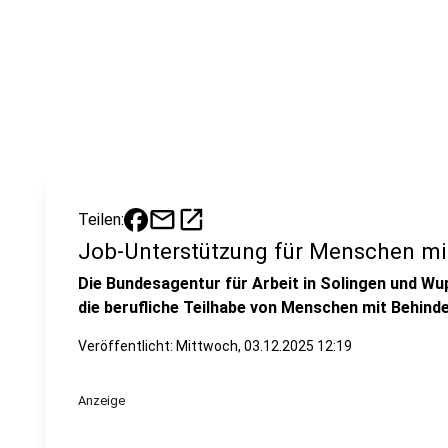
mail
open_in_new
Teilen:
Job-Unterstützung für Menschen mi
Die Bundesagentur für Arbeit in Solingen und Wu
die berufliche Teilhabe von Menschen mit Behin
Veröffentlicht:
Mittwoch, 03.12.2025 12:19
Anzeige