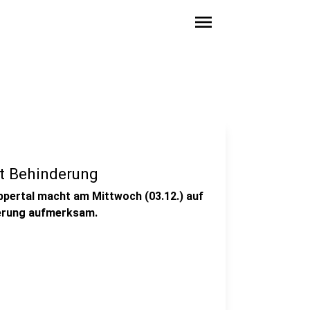
menu
t Behinderung
ppertal macht am Mittwoch (03.12.) auf
derung aufmerksam.