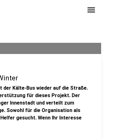
menu
Winter
t der Kälte-Bus wieder auf die Straße.
rstützung für dieses Projekt. Der
nger Innenstadt und verteilt zum
e. Sowohl für die Organisation als
 Helfer gesucht. Wenn Ihr Interesse