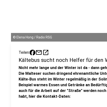
©
Elena Hong / Radio RSG
mail
open_in_new
Teilen:
Kältebus sucht noch Helfer für den 
Nicht mehr lange und der Winter ist da - dann geh
Die Malteser suchen dringend ehrenamtliche Unte
Kälte-Bus steht im Winter regelmäßig in der Soli
Beispiel warmes Essen und Getränke an Bedürftig
auch für die Arbeit auf der "Straße" werden noch
habt, hier die Kontakt-Daten: