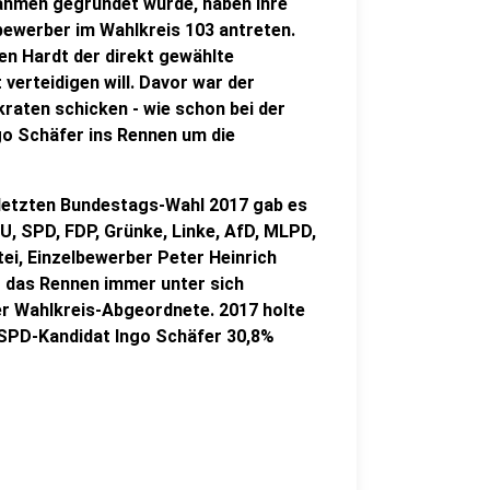
hmen gegründet wurde, haben ihre
lbewerber im Wahlkreis 103 antreten.
en Hardt der direkt gewählte
erteidigen will. Davor war der
raten schicken - wie schon bei der
go Schäfer ins Rennen um die
 letzten Bundestags-Wahl 2017 gab es
DU, SPD, FDP, Grünke, Linke, AfD, MLPD,
rtei, Einzelbewerber Peter Heinrich
 das Rennen immer unter sich
er Wahlkreis-Abgeordnete. 2017 holte
SPD-Kandidat Ingo Schäfer 30,8%