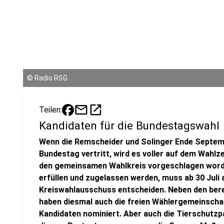
©
Radio RSG
mail
open_in_new
Teilen:
Kandidaten für die Bundestagswahl
Wenn die Remscheider und Solinger Ende Septem
Bundestag vertritt, wird es voller auf dem Wahlz
den gemeinsamen Wahlkreis vorgeschlagen worden.
erfüllen und zugelassen werden, muss ab 30 Juli 
Kreiswahlausschuss entscheiden. Neben den bere
haben diesmal auch die freien Wählergemeinscha
Kandidaten nominiert. Aber auch die Tierschutzpar