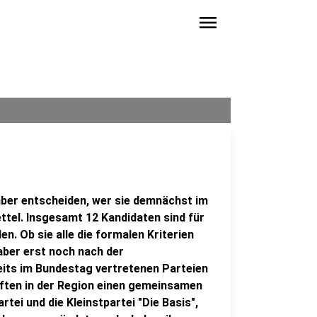
menu
ber entscheiden, wer sie demnächst im
ettel. Insgesamt 12 Kandidaten sind für
 Ob sie alle die formalen Kriterien
aber erst noch nach der
its im Bundestag vertretenen Parteien
ften in der Region einen gemeinsamen
tei und die Kleinstpartei "Die Basis",