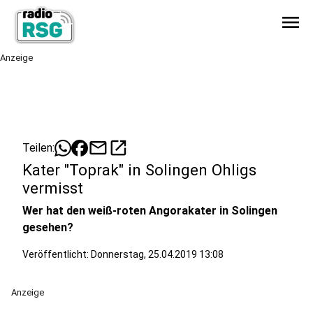
menu
Anzeige
mail
open_in_new
Teilen:
Kater "Toprak" in Solingen Ohligs
vermisst
Wer hat den weiß-roten Angorakater in Solingen
gesehen?
Veröffentlicht:
Donnerstag, 25.04.2019 13:08
Anzeige