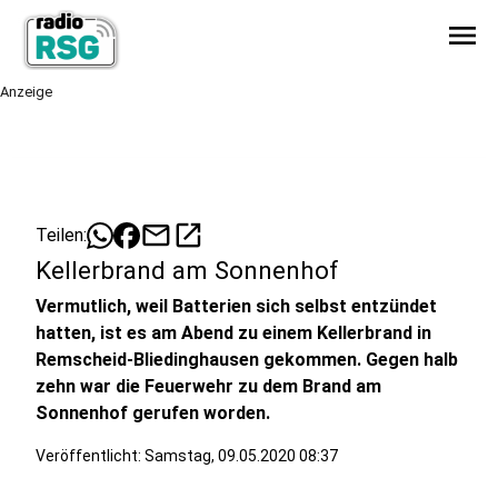
menu
Anzeige
mail
open_in_new
Teilen:
Kellerbrand am Sonnenhof
Vermutlich, weil Batterien sich selbst entzündet
hatten, ist es am Abend zu einem Kellerbrand in
Remscheid-Bliedinghausen gekommen. Gegen halb
zehn war die Feuerwehr zu dem Brand am
Sonnenhof gerufen worden.
Veröffentlicht:
Samstag, 09.05.2020 08:37