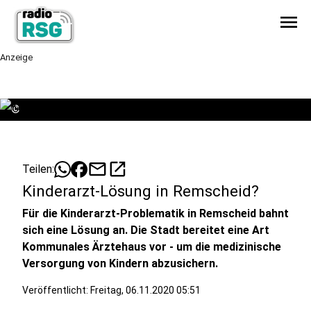
menu
Anzeige
©
mail
open_in_new
Teilen:
Kinderarzt-Lösung in Remscheid?
Für die Kinderarzt-Problematik in Remscheid bahnt
sich eine Lösung an. Die Stadt bereitet eine Art
Kommunales Ärztehaus vor - um die medizinische
Versorgung von Kindern abzusichern.
Veröffentlicht:
Freitag, 06.11.2020 05:51