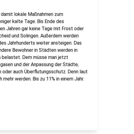
m damit lokale Maßnahmen zum
iger kalte Tage. Bis Ende des
nen Jahren gar keine Tage mit Frost oder
mscheid und Solingen. Außerdem werden
es Jahrhunderts weiter ansteigen. Das
ondere Bewohner in Städten werden in
n belastet. Dem müsse man jetzt
sgasen und der Anpassung der Städte,
 oder auch Überflutungsschutz. Denn laut
h mehr werden. Bis zu 11% in einem Jahr.