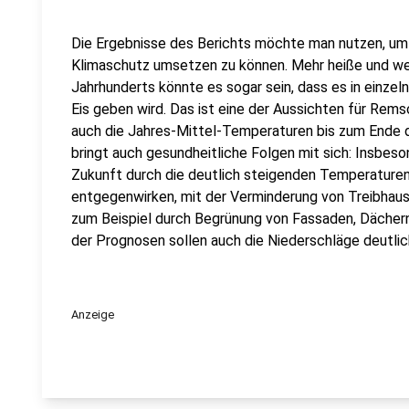
Die Ergebnisse des Berichts möchte man nutzen, u
Klimaschutz umsetzen zu können. Mehr heiße und wen
Jahrhunderts könnte es sogar sein, dass es in einzel
Eis geben wird. Das ist eine der Aussichten für Re
auch die Jahres-Mittel-Temperaturen bis zum Ende d
bringt auch gesundheitliche Folgen mit sich: Insbes
Zukunft durch die deutlich steigenden Temperature
entgegenwirken, mit der Verminderung von Treibhau
zum Beispiel durch Begrünung von Fassaden, Dächern
der Prognosen sollen auch die Niederschläge deutlic
Anzeige