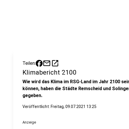
mail
open_in_new
Teilen:
Klimabericht 2100
Wie wird das Klima im RSG-Land im Jahr 2100 se
können, haben die Städte Remscheid und Solingen
gegeben.
Veröffentlicht:
Freitag, 09.07.2021 13:25
Anzeige