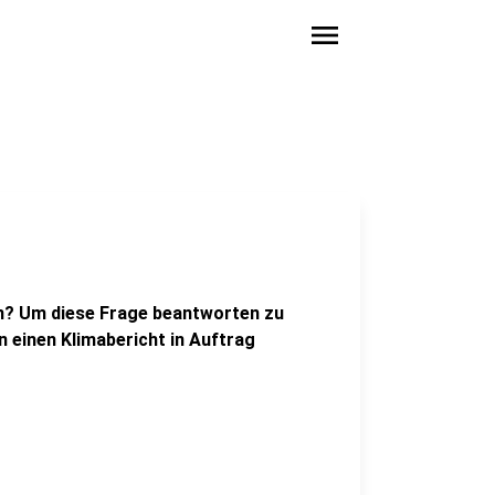
menu
in? Um diese Frage beantworten zu
 einen Klimabericht in Auftrag