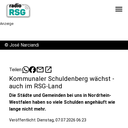
menu
Anzeige
©
José Narciandi
mail
open_in_new
Teilen:
Kommunaler Schuldenberg wächst -
auch im RSG-Land
Die Städte und Gemeinden bei uns in Nordrhein-
Westfalen haben so viele Schulden angehäuft wie
lange nicht mehr.
Veröffentlicht:
Dienstag, 07.07.2026 06:23