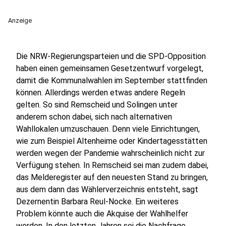
Anzeige
Die NRW-Regierungsparteien und die SPD-Opposition
haben einen gemeinsamen Gesetzentwurf vorgelegt,
damit die Kommunalwahlen im September stattfinden
können. Allerdings werden etwas andere Regeln
gelten. So sind Remscheid und Solingen unter
anderem schon dabei, sich nach alternativen
Wahllokalen umzuschauen. Denn viele Einrichtungen,
wie zum Beispiel Altenheime oder Kindertagesstätten
werden wegen der Pandemie wahrscheinlich nicht zur
Verfügung stehen. In Remscheid sei man zudem dabei,
das Melderegister auf den neuesten Stand zu bringen,
aus dem dann das Wählerverzeichnis entsteht, sagt
Dezernentin Barbara Reul-Nocke. Ein weiteres
Problem könnte auch die Akquise der Wahlhelfer
werden. In den letzten Jahren sei die Nachfrage