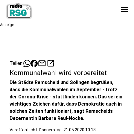
menu
Anzeige
mail
open_in_new
Teilen:
Kommunalwahl wird vorbereitet
Die Städte Remscheid und Solingen begrüßen,
dass die Kommunalwahlen im September - trotz
der Corona-Krise - stattfinden können. Das sei ein
wichtiges Zeichen dafür, dass Demokratie auch in
solchen Zeiten funktioniert, sagt Remscheids
Dezernentin Barbara Reul-Nocke.
Veröffentlicht:
Donnerstag, 21.05.2020 10:18