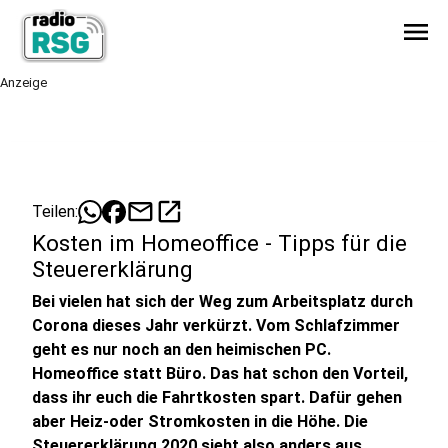
menu
Anzeige
mail
open_in_new
Teilen:
Kosten im Homeoffice - Tipps für die
Steuererklärung
Bei vielen hat sich der Weg zum Arbeitsplatz durch
Corona dieses Jahr verkürzt. Vom Schlafzimmer
geht es nur noch an den heimischen PC.
Homeoffice statt Büro. Das hat schon den Vorteil,
dass ihr euch die Fahrtkosten spart. Dafür gehen
aber Heiz-oder Stromkosten in die Höhe. Die
Steuererklärung 2020 sieht also anders aus.