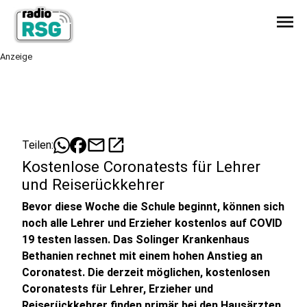
menu
Anzeige
mail
open_in_new
Teilen:
Kostenlose Coronatests für Lehrer
und Reiserückkehrer
Bevor diese Woche die Schule beginnt, können sich
noch alle Lehrer und Erzieher kostenlos auf COVID
19 testen lassen. Das Solinger Krankenhaus
Bethanien rechnet mit einem hohen Anstieg an
Coronatest. Die derzeit möglichen, kostenlosen
Coronatests für Lehrer, Erzieher und
Reiserückkehrer finden primär bei den Hausärzten