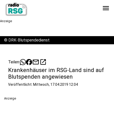
menu
Anzeige
©
DRK-Blutspendedienst
mail
open_in_new
Teilen:
Krankenhäuser im RSG-Land sind auf
Blutspenden angewiesen
Veröffentlicht:
Mittwoch, 17.04.2019 12:04
Anzeige