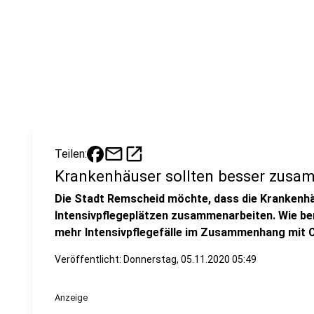
mail
open_in_new
Teilen:
Krankenhäuser sollten besser zusa
Die Stadt Remscheid möchte, dass die Krankenh
Intensivpflegeplätzen zusammenarbeiten. Wie ber
mehr Intensivpflegefälle im Zusammenhang mit 
Veröffentlicht:
Donnerstag, 05.11.2020 05:49
Anzeige