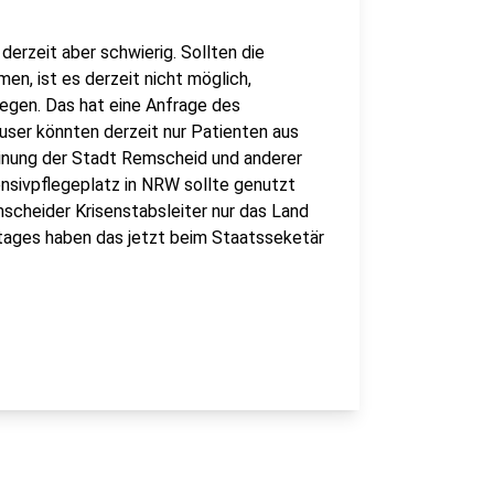
erzeit aber schwierig. Sollten die
en, ist es derzeit nicht möglich,
legen. Das hat eine Anfrage des
ser könnten derzeit nur Patienten aus
nung der Stadt Remscheid und anderer
nsivpflegeplatz in NRW sollte genutzt
cheider Krisenstabsleiter nur das Land
tages haben das jetzt beim Staatsseketär