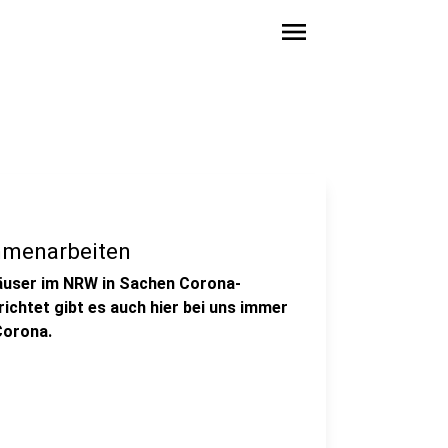
menu
mmenarbeiten
äuser im NRW in Sachen Corona-
ichtet gibt es auch hier bei uns immer
Corona.