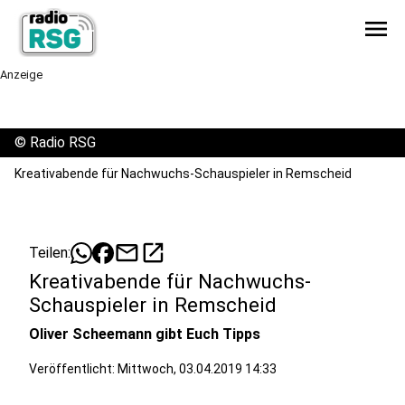
menu
Anzeige
©
Radio RSG
Kreativabende für Nachwuchs-Schauspieler in Remscheid
mail
open_in_new
Teilen:
Kreativabende für Nachwuchs-
Schauspieler in Remscheid
Oliver Scheemann gibt Euch Tipps
Veröffentlicht:
Mittwoch, 03.04.2019 14:33