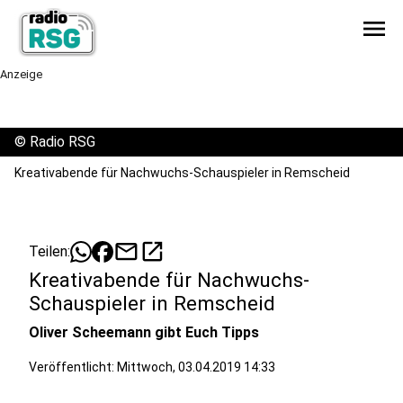
menu
Anzeige
©
Radio RSG
Kreativabende für Nachwuchs-Schauspieler in Remscheid
mail
open_in_new
Teilen:
Kreativabende für Nachwuchs-
Schauspieler in Remscheid
Oliver Scheemann gibt Euch Tipps
Veröffentlicht:
Mittwoch, 03.04.2019 14:33