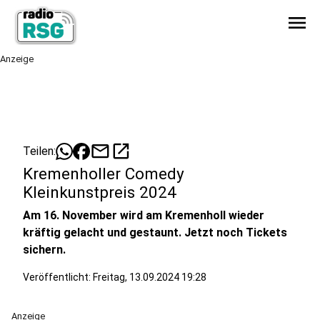
menu
Anzeige
mail
open_in_new
Teilen:
Kremenholler Comedy
Kleinkunstpreis 2024
Am 16. November wird am Kremenholl wieder
kräftig gelacht und gestaunt. Jetzt noch Tickets
sichern.
Veröffentlicht:
Freitag, 13.09.2024 19:28
Anzeige