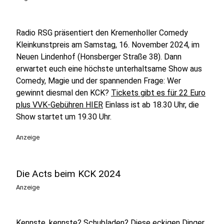
Radio RSG präsentiert den Kremenholler Comedy
Kleinkunstpreis am Samstag, 16. November 2024, im
Neuen Lindenhof (Honsberger Straße 38). Dann
erwartet euch eine höchste unterhaltsame Show aus
Comedy, Magie und der spannenden Frage: Wer
gewinnt diesmal den KCK?
Tickets gibt es für 22 Euro
plus VVK-Gebühren HIER
Einlass ist ab 18.30 Uhr, die
Show startet um 19.30 Uhr.
Anzeige
Die Acts beim KCK 2024
Anzeige
Kennste, kennste? Schubladen? Diese eckigen Dinger