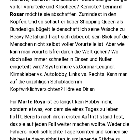
voller Vorurteile und Klischees? Kennste?
Lennard
Rosar
möchte sie abschaffen. Zumindest in den
Köpfen. Und so schaut er lieber Shopping Queen als
Bundesliga, bügelt leidenschaftlich seine Wäsche zu
Heavy Metal und fragt sich dabei, ob sein Blick auf die
Menschen nicht selbst voller Vorurteile ist. Aber wie
kann man vorurteilsfrei durch die Welt gehen? Wo
doch alles immer schneller in Einsen und Nullen
eingeteilt wird? Systemhure vs.Corona-Leugner,
Klimakleber vs. Autolobby, Links vs. Rechts. Kann man
auf die unzähligen Schubladen im
Kopfwirklichverzichten? Höre es Dir an.
Für
Marte Roya
ist es längst kein Hobby mehr,
sondern etwas, von dem sie eines Tages zu leben
hofft. Bereits nach ihrem ersten Auftritt stand fest,
das sie auf jeden Fall weiter machen wollte. Weder die
Fahrerei noch schlechte Tage konnten und können sie
bis heute davon abhalten, in umliegende Städte zu