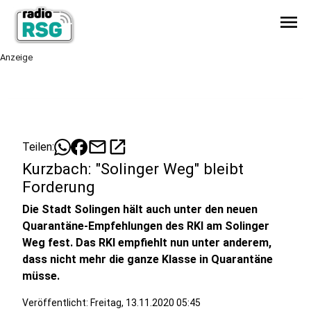
menu
Anzeige
mail
open_in_new
Teilen:
Kurzbach: "Solinger Weg" bleibt
Forderung
Die Stadt Solingen hält auch unter den neuen
Quarantäne-Empfehlungen des RKI am Solinger
Weg fest. Das RKI empfiehlt nun unter anderem,
dass nicht mehr die ganze Klasse in Quarantäne
müsse.
Veröffentlicht:
Freitag, 13.11.2020 05:45