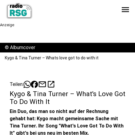
menu
Anzeige
©
Albumcover
Kygo & Tina Turner – Whats love got to do with it
mail
open_in_new
Teilen:
Kygo & Tina Turner – What's Love Got
To Do With It
Ein Duo, das man so nicht auf der Rechnung
gehabt hat: Kygo macht gemeinsame Sache mit
Tina Turner. Ihr Song "What's Love Got To Do With
It" gibt's bei uns neu im besten Mix.