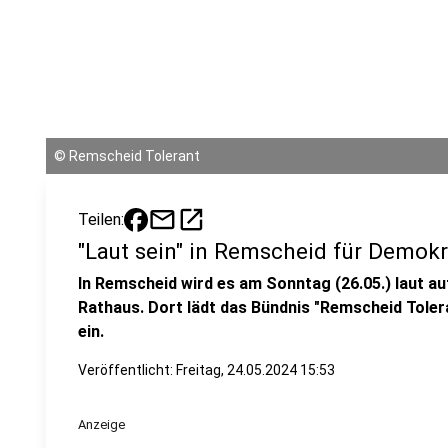
©
Remscheid Tolerant
mail
open_in_new
Teilen:
"Laut sein" in Remscheid für Demok
In Remscheid wird es am Sonntag (26.05.) laut 
Rathaus. Dort lädt das Bündnis "Remscheid Tole
ein.
Veröffentlicht:
Freitag, 24.05.2024 15:53
Anzeige