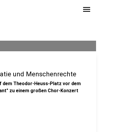
menu
ratie und Menschenrechte
auf dem Theodor-Heuss-Platz vor dem
rant" zu einem großen Chor-Konzert