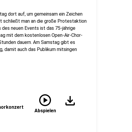
ag dort auf, um gemeinsam ein Zeichen
 schließt man an die große Protestaktion
 des neuen Events ist das 75-jährige
ag mit dem kostenlosen Open-Air-Chor-
i Stunden dauern. Am Samstag gibt es
g, damit auch das Publikum mitsingen
play_circle
download
horkonzert
Abspielen