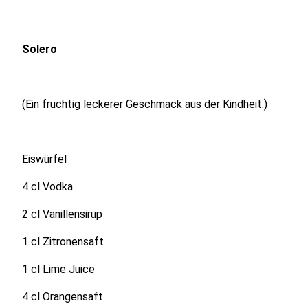
Solero
(Ein fruchtig leckerer Geschmack aus der Kindheit.)
Eiswürfel
4 cl Vodka
2 cl Vanillensirup
1 cl Zitronensaft
1 cl Lime Juice
4 cl Orangensaft