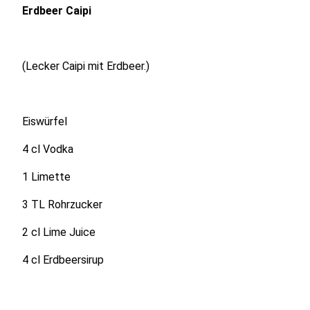
Erdbeer Caipi
(Lecker Caipi mit Erdbeer.)
Eiswürfel
4 cl Vodka
1 Limette
3 TL Rohrzucker
2 cl Lime Juice
4 cl Erdbeersirup