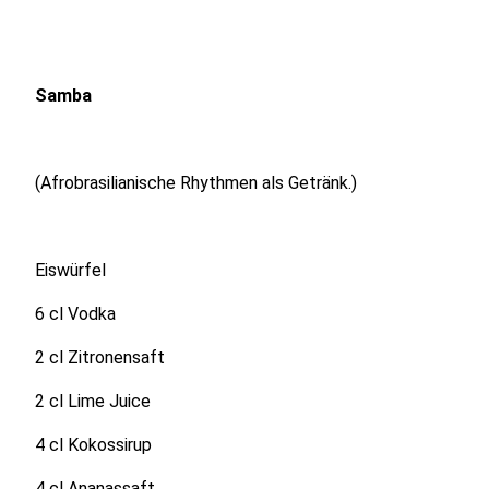
Samba
(Afrobrasilianische Rhythmen als Getränk.)
Eiswürfel
6 cl Vodka
2 cl Zitronensaft
2 cl Lime Juice
4 cl Kokossirup
4 cl Ananassaft