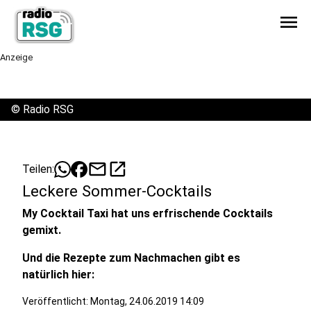
menu
Anzeige
©
Radio RSG
mail
open_in_new
Teilen:
Leckere Sommer-Cocktails
My Cocktail Taxi hat uns erfrischende Cocktails
gemixt.
Und die Rezepte zum Nachmachen gibt es
natürlich hier:
Veröffentlicht:
Montag, 24.06.2019 14:09