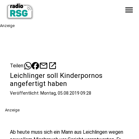
menu
Anzeige
mail
open_in_new
Teilen:
Leichlinger soll Kinderpornos
angefertigt haben
Veröffentlicht:
Montag, 05.08.2019 09:28
Anzeige
Ab heute muss sich ein Mann aus Leichlingen wegen