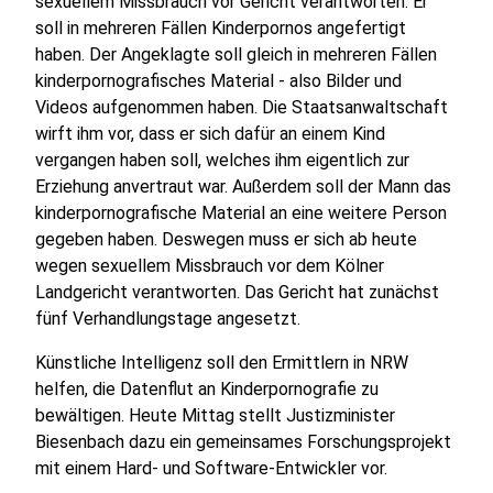
sexuellem Missbrauch vor Gericht verantworten. Er
soll in mehreren Fällen Kinderpornos angefertigt
haben. Der Angeklagte soll gleich in mehreren Fällen
kinderpornografisches Material - also Bilder und
Videos aufgenommen haben. Die Staatsanwaltschaft
wirft ihm vor, dass er sich dafür an einem Kind
vergangen haben soll, welches ihm eigentlich zur
Erziehung anvertraut war. Außerdem soll der Mann das
kinderpornografische Material an eine weitere Person
gegeben haben. Deswegen muss er sich ab heute
wegen sexuellem Missbrauch vor dem Kölner
Landgericht verantworten. Das Gericht hat zunächst
fünf Verhandlungstage angesetzt.
Künstliche Intelligenz soll den Ermittlern in NRW
helfen, die Datenflut an Kinderpornografie zu
bewältigen. Heute Mittag stellt Justizminister
Biesenbach dazu ein gemeinsames Forschungsprojekt
mit einem Hard- und Software-Entwickler vor.