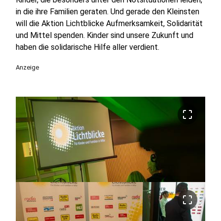
in die ihre Familien geraten. Und gerade den Kleinsten
will die Aktion Lichtblicke Aufmerksamkeit, Solidarität
und Mittel spenden. Kinder sind unsere Zukunft und
haben die solidarische Hilfe aller verdient.
Anzeige
crop_free
crop_free