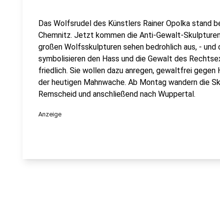
Das Wolfsrudel des Künstlers Rainer Opolka stand be
Chemnitz. Jetzt kommen die Anti-Gewalt-Skulpturen 
großen Wolfsskulpturen sehen bedrohlich aus, - und d
symbolisieren den Hass und die Gewalt des Rechtsext
friedlich. Sie wollen dazu anregen, gewaltfrei gegen
der heutigen Mahnwache. Ab Montag wandern die Sku
Remscheid und anschließend nach Wuppertal.
Anzeige