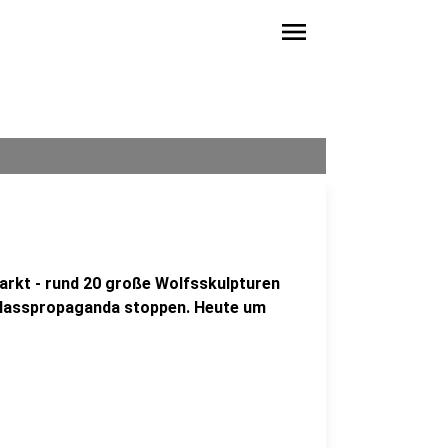
menu
arkt - rund 20 große Wolfsskulpturen
: Hasspropaganda stoppen. Heute um