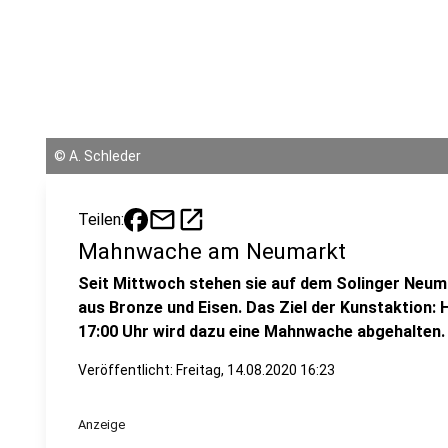
©
A. Schleder
mail
open_in_new
Teilen:
Mahnwache am Neumarkt
Seit Mittwoch stehen sie auf dem Solinger Neum
aus Bronze und Eisen. Das Ziel der Kunstaktion
17:00 Uhr wird dazu eine Mahnwache abgehalten.
Veröffentlicht:
Freitag, 14.08.2020 16:23
Anzeige