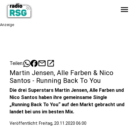
menu
Anzeige
mail
open_in_new
Teilen:
Martin Jensen, Alle Farben & Nico
Santos - Running Back To You
Die drei Superstars Martin Jensen, Alle Farben und
Nico Santos haben ihre gemeinsame Single
„Running Back To You“ auf den Markt gebracht und
landet bei uns im besten Mix.
Veröffentlicht:
Freitag, 20.11.2020 06:00