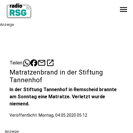
menu
Anzeige
mail
open_in_new
Teilen:
Matratzenbrand in der Stiftung
Tannenhof
In der Stiftung Tannenhof in Remscheid brannte
am Sonntag eine Matratze. Verletzt wurde
niemend.
Veröffentlicht:
Montag, 04.05.2020 05:12
Anzeige