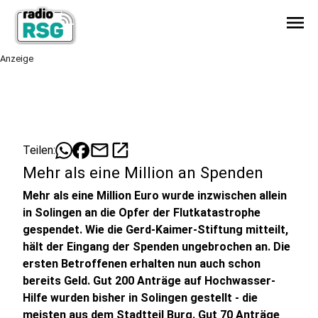
menu
Anzeige
mail
open_in_new
Teilen:
Mehr als eine Million an Spenden
Mehr als eine Million Euro wurde inzwischen allein
in Solingen an die Opfer der Flutkatastrophe
gespendet. Wie die Gerd-Kaimer-Stiftung mitteilt,
hält der Eingang der Spenden ungebrochen an. Die
ersten Betroffenen erhalten nun auch schon
bereits Geld. Gut 200 Anträge auf Hochwasser-
Hilfe wurden bisher in Solingen gestellt - die
meisten aus dem Stadtteil Burg. Gut 70 Anträge