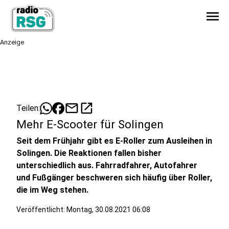
menu
Anzeige
mail
open_in_new
Teilen:
Mehr E-Scooter für Solingen
Seit dem Frühjahr gibt es E-Roller zum Ausleihen in
Solingen. Die Reaktionen fallen bisher
unterschiedlich aus. Fahrradfahrer, Autofahrer
und Fußgänger beschweren sich häufig über Roller,
die im Weg stehen.
Veröffentlicht:
Montag, 30.08.2021 06:08