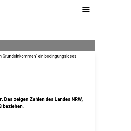
menu
n Grundeinkommen" ein bedingungsloses
. Das zeigen Zahlen des Landes NRW,
8 beziehen.