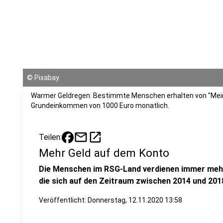
©
Pixabay
Warmer Geldregen: Bestimmte Menschen erhalten von "Mei
Grundeinkommen von 1000 Euro monatlich.
mail
open_in_new
Teilen:
Mehr Geld auf dem Konto
Die Menschen im RSG-Land verdienen immer mehr
die sich auf den Zeitraum zwischen 2014 und 201
Veröffentlicht:
Donnerstag, 12.11.2020 13:58